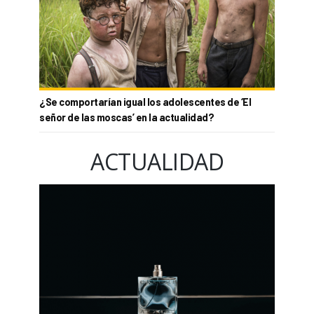
¿Se comportarían igual los adolescentes de ‘El
señor de las moscas’ en la actualidad?
ACTUALIDAD