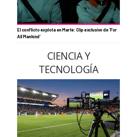
El conflicto explota en Marte: Clip exclusivo de 'For
All Mankind'
CIENCIA Y
TECNOLOGÍA