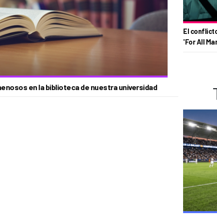
El conflict
'For All Ma
enosos en la biblioteca de nuestra universidad