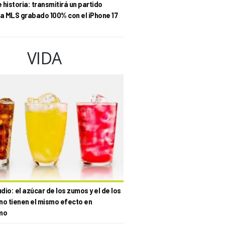
historia: transmitirá un partido
la MLS grabado 100% con el iPhone 17
VIDA
io: el azúcar de los zumos y el de los
no tienen el mismo efecto en
mo