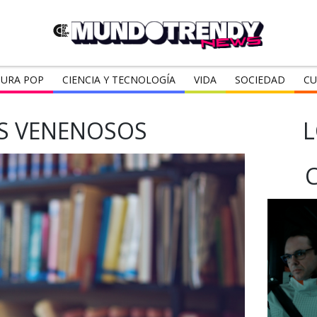
URA POP
CIENCIA Y TECNOLOGÍA
VIDA
SOCIEDAD
CU
S VENENOSOS
L