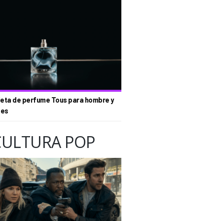
eta de perfume Tous para hombre y
tes
CULTURA POP