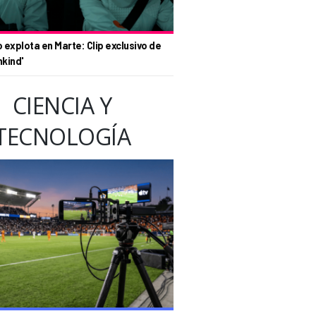
o explota en Marte: Clip exclusivo de
nkind'
CIENCIA Y
TECNOLOGÍA