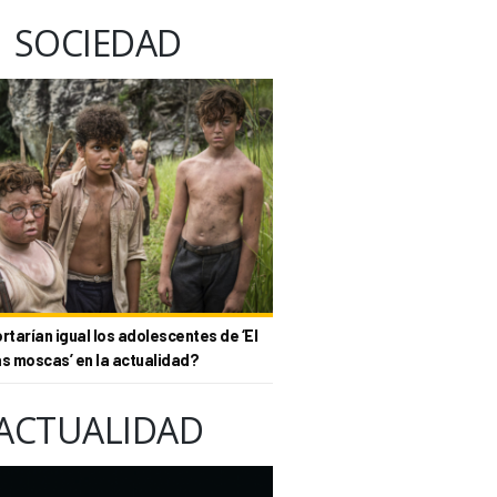
SOCIEDAD
tarían igual los adolescentes de ‘El
as moscas’ en la actualidad?
ACTUALIDAD