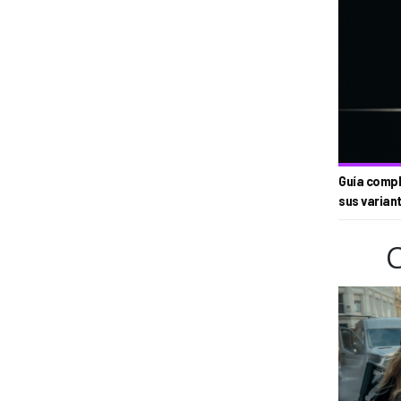
Guía compl
sus varian