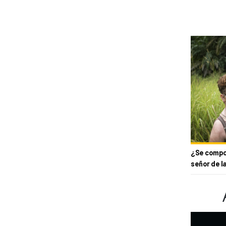
¿Se compor
señor de l