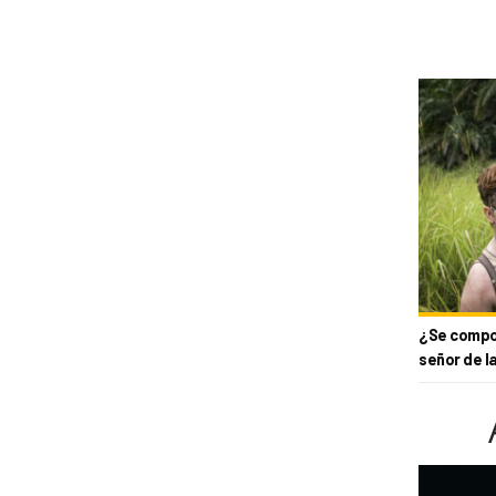
¿Se compor
señor de l