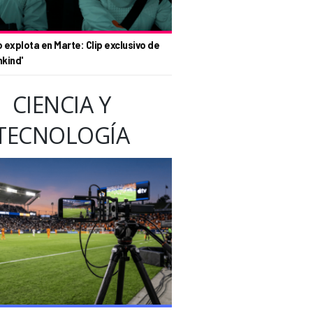
o explota en Marte: Clip exclusivo de
nkind'
CIENCIA Y
TECNOLOGÍA