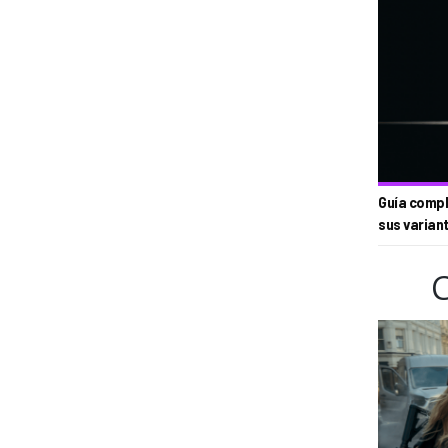
Guía compl
sus varian