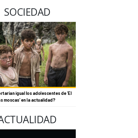
SOCIEDAD
tarían igual los adolescentes de ‘El
as moscas’ en la actualidad?
ACTUALIDAD