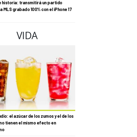
historia: transmitirá un partido
la MLS grabado 100% con el iPhone 17
VIDA
io: el azúcar de los zumos y el de los
no tienen el mismo efecto en
mo