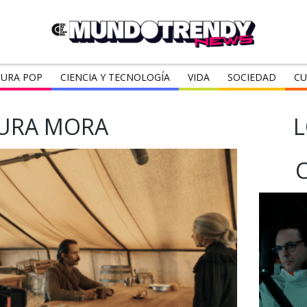
URA POP
CIENCIA Y TECNOLOGÍA
VIDA
SOCIEDAD
CU
URA MORA
L