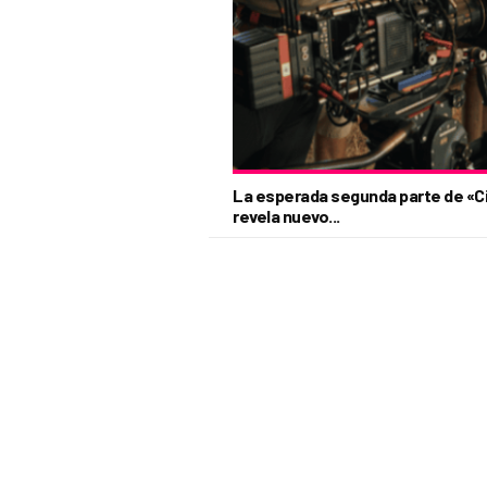
La esperada segunda parte de «Ci
revela nuevo...