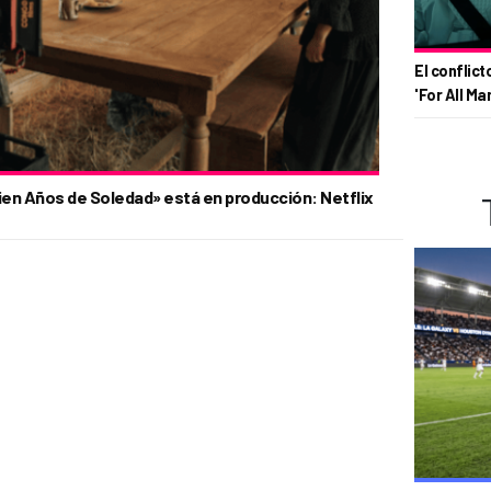
El conflict
'For All Ma
en Años de Soledad» está en producción: Netflix