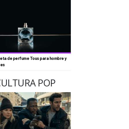
eta de perfume Tous para hombre y
tes
CULTURA POP