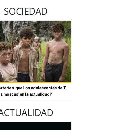
SOCIEDAD
tarían igual los adolescentes de ‘El
as moscas’ en la actualidad?
ACTUALIDAD