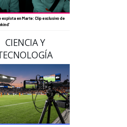
o explota en Marte: Clip exclusivo de
nkind'
CIENCIA Y
TECNOLOGÍA