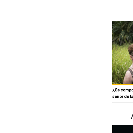
¿Se compor
señor de l