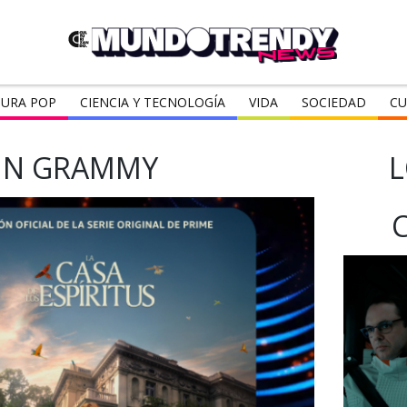
URA POP
CIENCIA Y TECNOLOGÍA
VIDA
SOCIEDAD
CU
IN GRAMMY
L