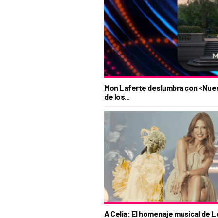
Mon Laferte deslumbra con «Nuestr
de los...
A Celia: El homenaje musical de 