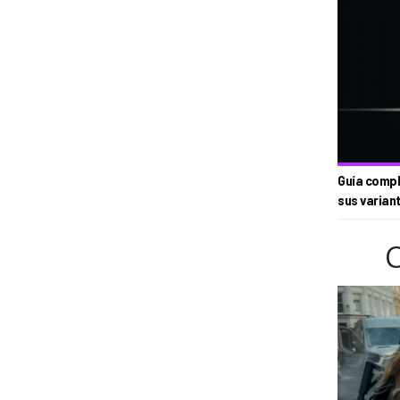
Guía compl
sus varian