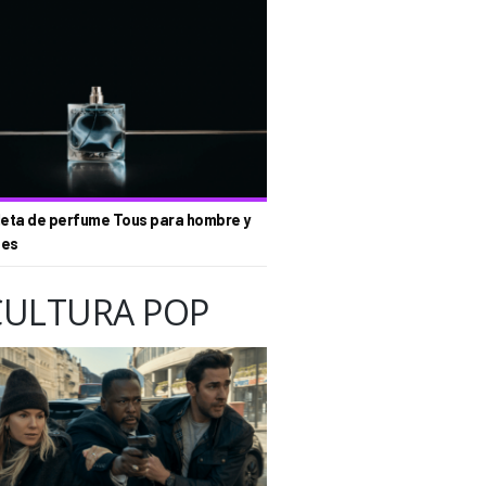
eta de perfume Tous para hombre y
tes
CULTURA POP