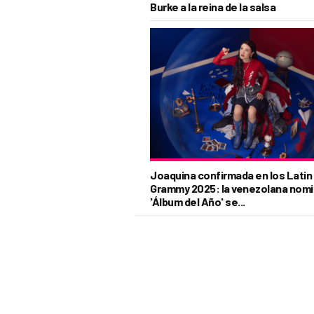
Burke a la reina de la salsa
Joaquina confirmada en los Latin
Grammy 2025: la venezolana nomi
'Álbum del Año' se...