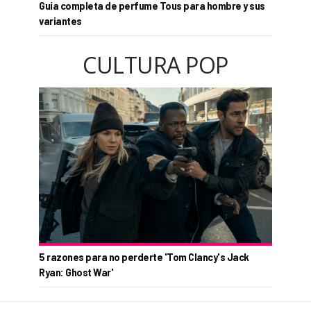
Guía completa de perfume Tous para hombre y sus
variantes
CULTURA POP
5 razones para no perderte 'Tom Clancy's Jack
Ryan: Ghost War'