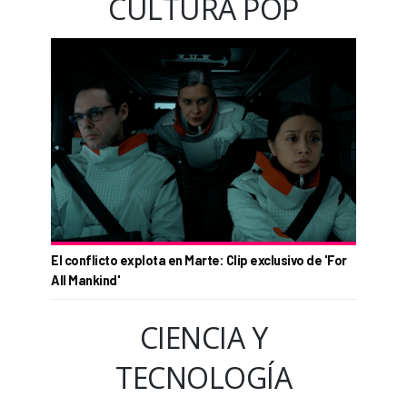
CULTURA POP
El conflicto explota en Marte: Clip exclusivo de 'For
All Mankind'
CIENCIA Y
TECNOLOGÍA