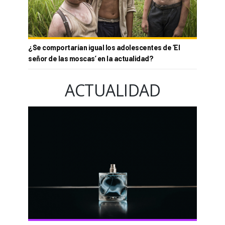
¿Se comportarían igual los adolescentes de ‘El
señor de las moscas’ en la actualidad?
ACTUALIDAD