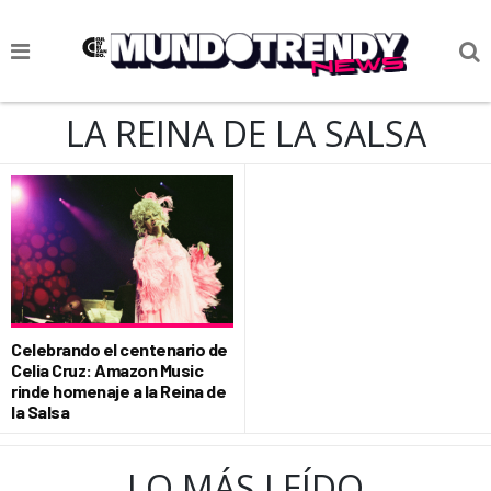
NOTICIAS
LA REINA DE LA SALSA
CULTURA POP
CIENCIA Y TECNOLOGÍA
VIDA
SOCIEDAD
CULTURIZANDO.COM
Celebrando el centenario de
Celia Cruz: Amazon Music
rinde homenaje a la Reina de
la Salsa
LO MÁS LEÍDO