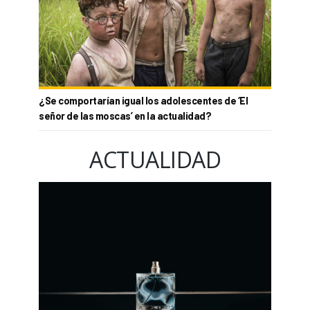
¿Se comportarían igual los adolescentes de ‘El
señor de las moscas’ en la actualidad?
ACTUALIDAD