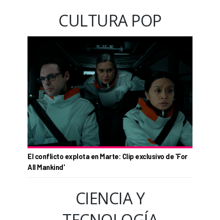
CULTURA POP
El conflicto explota en Marte: Clip exclusivo de 'For
All Mankind'
CIENCIA Y
TECNOLOGÍA