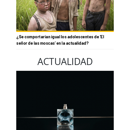
¿Se comportarían igual los adolescentes de ‘El
señor de las moscas’ en la actualidad?
ACTUALIDAD