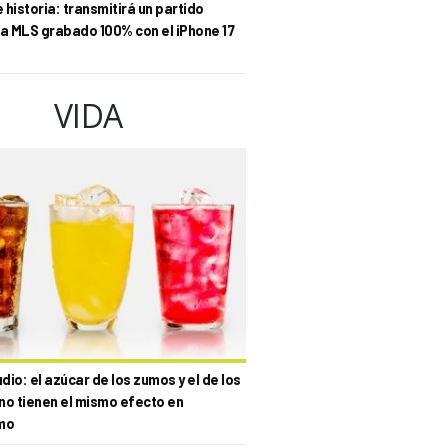
historia: transmitirá un partido
la MLS grabado 100% con el iPhone 17
VIDA
io: el azúcar de los zumos y el de los
no tienen el mismo efecto en
mo