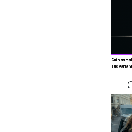
Guía compl
sus varian