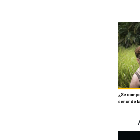
¿Se compor
señor de l