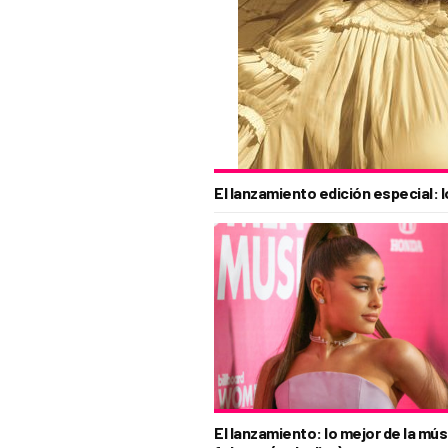
El lanzamiento edición especial: l
El lanzamiento: lo mejor de la mús