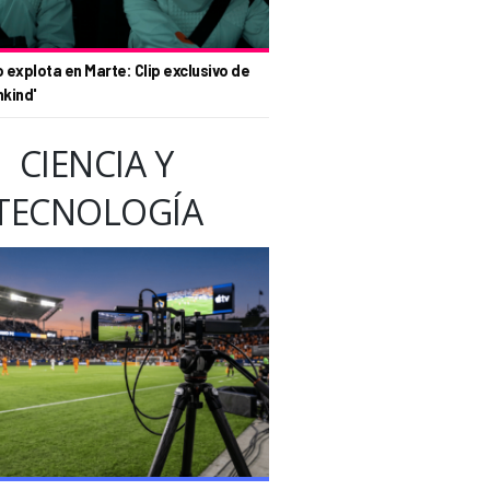
o explota en Marte: Clip exclusivo de
nkind'
CIENCIA Y
TECNOLOGÍA