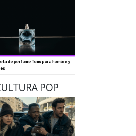
eta de perfume Tous para hombre y
tes
CULTURA POP