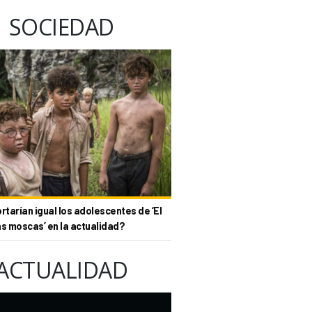
SOCIEDAD
tarían igual los adolescentes de ‘El
as moscas’ en la actualidad?
ACTUALIDAD