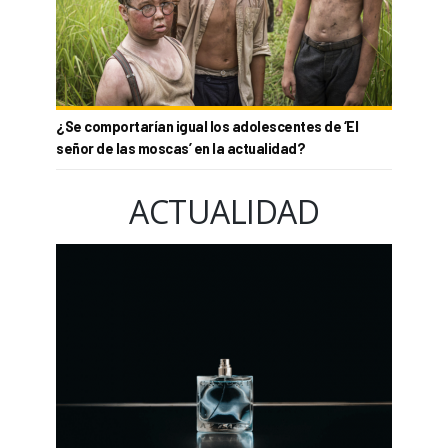
¿Se comportarían igual los adolescentes de ‘El
señor de las moscas’ en la actualidad?
ACTUALIDAD