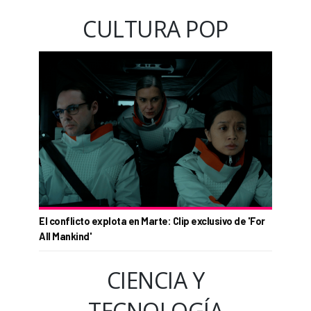
CULTURA POP
El conflicto explota en Marte: Clip exclusivo de 'For
All Mankind'
CIENCIA Y
TECNOLOGÍA