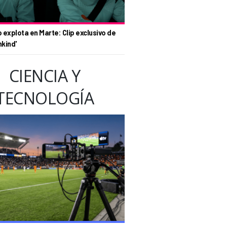
o explota en Marte: Clip exclusivo de
nkind'
CIENCIA Y
TECNOLOGÍA