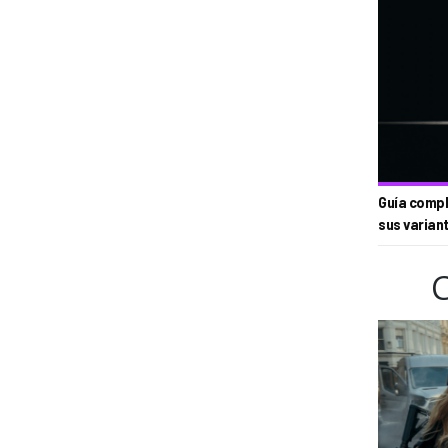
Guía compl
sus varian