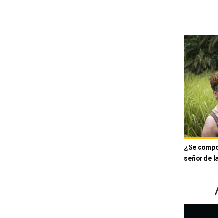
¿Se compor
señor de l