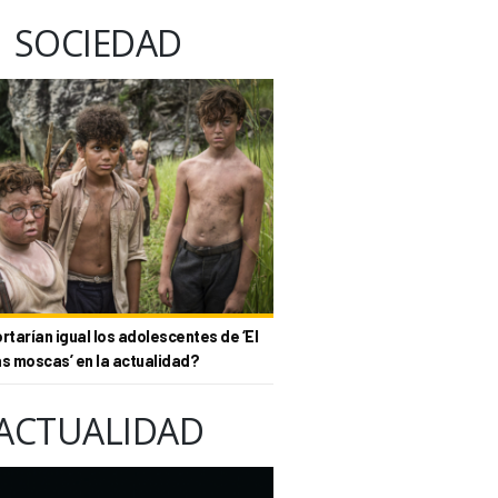
SOCIEDAD
tarían igual los adolescentes de ‘El
as moscas’ en la actualidad?
ACTUALIDAD