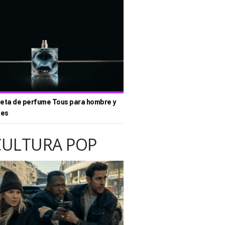
eta de perfume Tous para hombre y
tes
CULTURA POP