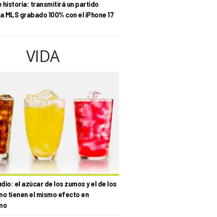
historia: transmitirá un partido
la MLS grabado 100% con el iPhone 17
VIDA
io: el azúcar de los zumos y el de los
no tienen el mismo efecto en
mo