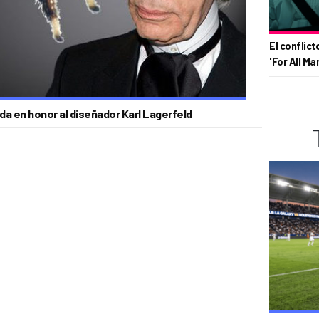
El conflict
'For All Ma
da en honor al diseñador Karl Lagerfeld