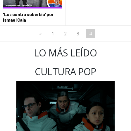
'Luz contra soberbia' por
Ismael Cala
«
1
2
3
4
LO MÁS LEÍDO
CULTURA POP