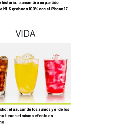
historia: transmitirá un partido
la MLS grabado 100% con el iPhone 17
VIDA
io: el azúcar de los zumos y el de los
no tienen el mismo efecto en
mo