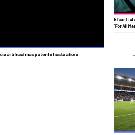
El conflict
'For All Ma
ncia artificial más potente hasta ahora