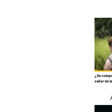
¿Se compor
señor de l