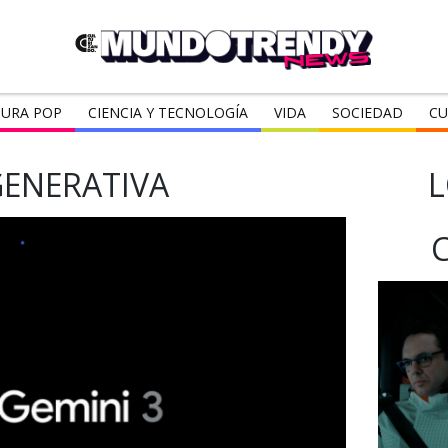
URA POP
CIENCIA Y TECNOLOGÍA
VIDA
SOCIEDAD
CU
GENERATIVA
L