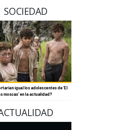
SOCIEDAD
tarían igual los adolescentes de ‘El
as moscas’ en la actualidad?
ACTUALIDAD