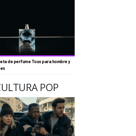
eta de perfume Tous para hombre y
tes
CULTURA POP