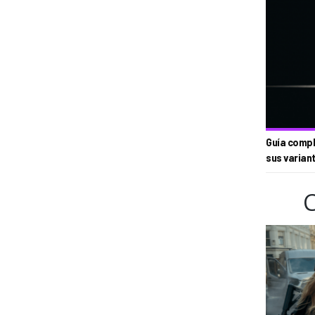
Guía compl
sus varian