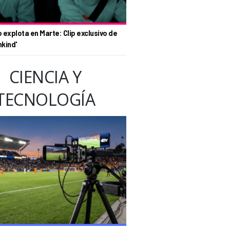
o explota en Marte: Clip exclusivo de
nkind'
CIENCIA Y
TECNOLOGÍA