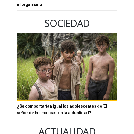
el organismo
SOCIEDAD
¿Se comportarían igual los adolescentes de ‘El
señor de las moscas’ en la actualidad?
ACTUALIDAD