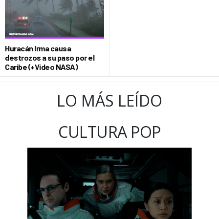
Huracán Irma causa
destrozos a su paso por el
Caribe (+Video NASA)
LO MÁS LEÍDO
CULTURA POP