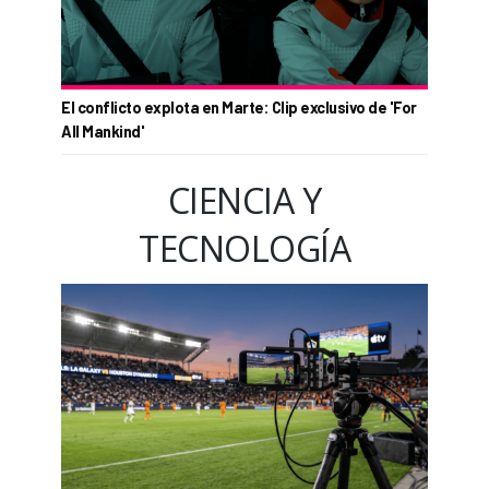
El conflicto explota en Marte: Clip exclusivo de 'For
All Mankind'
CIENCIA Y
TECNOLOGÍA