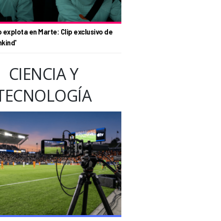
o explota en Marte: Clip exclusivo de
nkind'
CIENCIA Y
TECNOLOGÍA