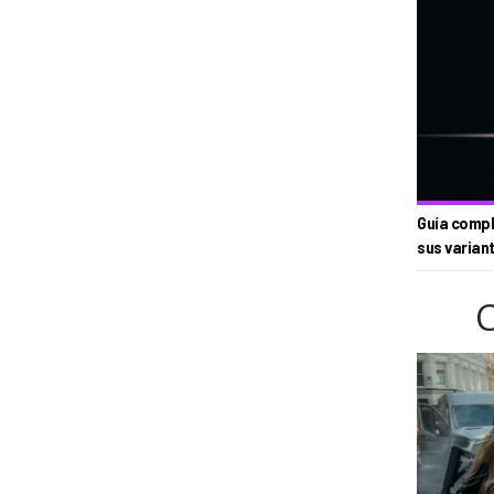
Guía compl
sus varian