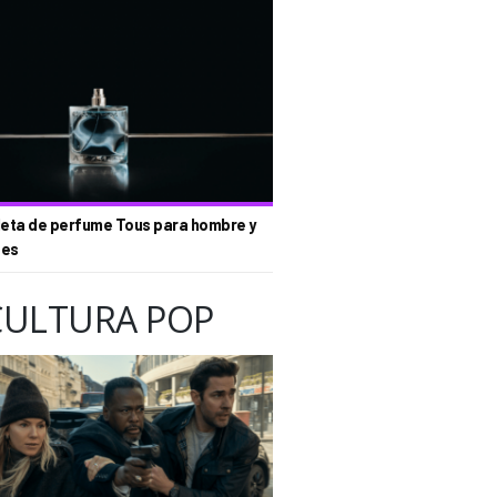
eta de perfume Tous para hombre y
tes
CULTURA POP