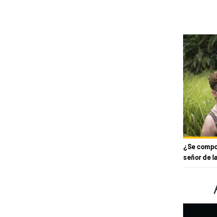
¿Se compor
señor de l