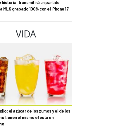
historia: transmitirá un partido
la MLS grabado 100% con el iPhone 17
VIDA
io: el azúcar de los zumos y el de los
no tienen el mismo efecto en
mo