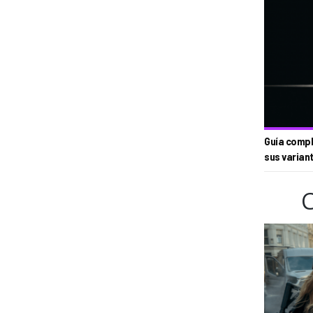
Guía compl
sus varian