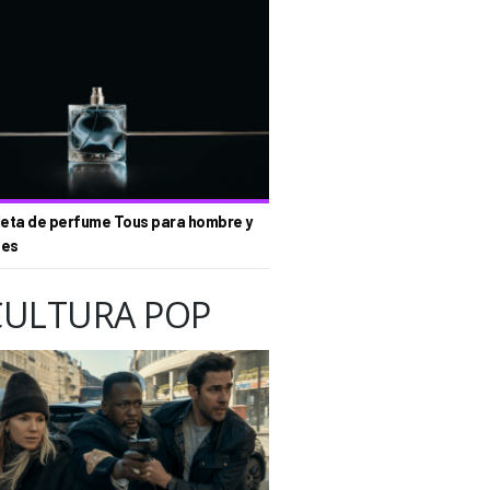
eta de perfume Tous para hombre y
tes
CULTURA POP