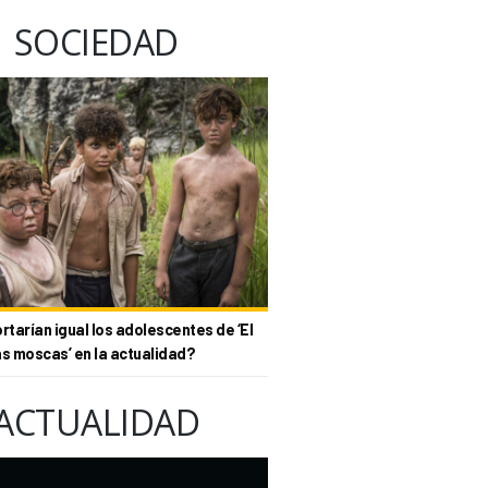
SOCIEDAD
tarían igual los adolescentes de ‘El
as moscas’ en la actualidad?
ACTUALIDAD