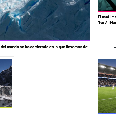
El conflict
'For All Ma
s del mundo se ha acelerado en lo que llevamos de