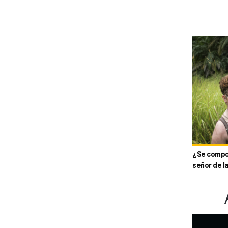
¿Se compor
señor de l