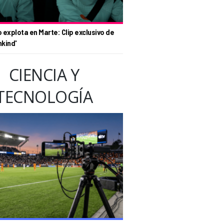
o explota en Marte: Clip exclusivo de
nkind'
CIENCIA Y
TECNOLOGÍA