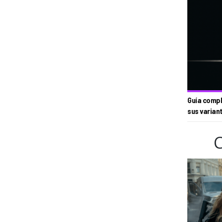
Guía compl
sus varian