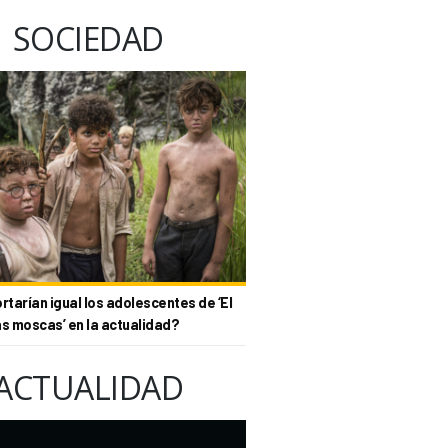
SOCIEDAD
tarían igual los adolescentes de ‘El
as moscas’ en la actualidad?
ACTUALIDAD