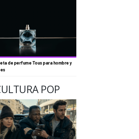
eta de perfume Tous para hombre y
tes
CULTURA POP