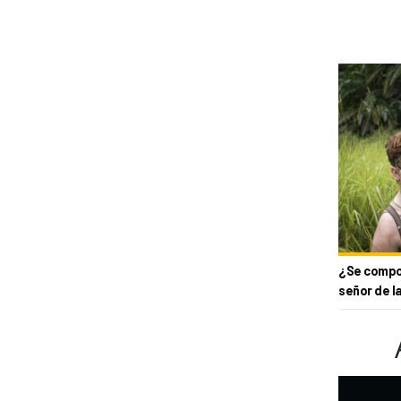
¿Se compor
señor de l