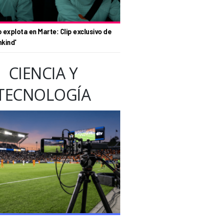
o explota en Marte: Clip exclusivo de
nkind'
CIENCIA Y
TECNOLOGÍA