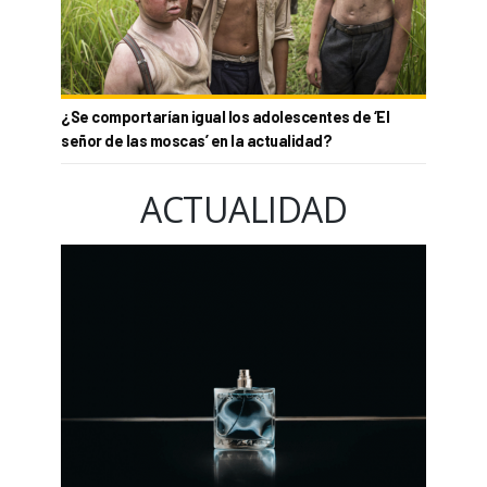
¿Se comportarían igual los adolescentes de ‘El
señor de las moscas’ en la actualidad?
ACTUALIDAD