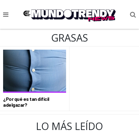
NOTICIAS
GRASAS
CULTURA POP
CIENCIA Y TECNOLOGÍA
VIDA
SOCIEDAD
CULTURIZANDO.COM
¿Por qué es tan difícil
adelgazar?
LO MÁS LEÍDO