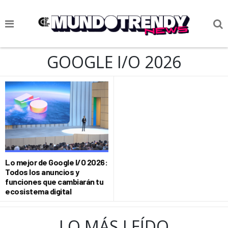
NOTICIAS
GOOGLE I/O 2026
CULTURA POP
CIENCIA Y TECNOLOGÍA
VIDA
SOCIEDAD
CULTURIZANDO.COM
Lo mejor de Google I/O 2026:
Todos los anuncios y
funciones que cambiarán tu
ecosistema digital
LO MÁS LEÍDO