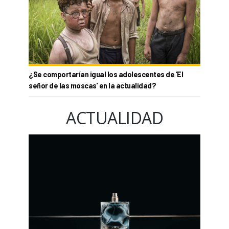
¿Se comportarían igual los adolescentes de ‘El
señor de las moscas’ en la actualidad?
ACTUALIDAD