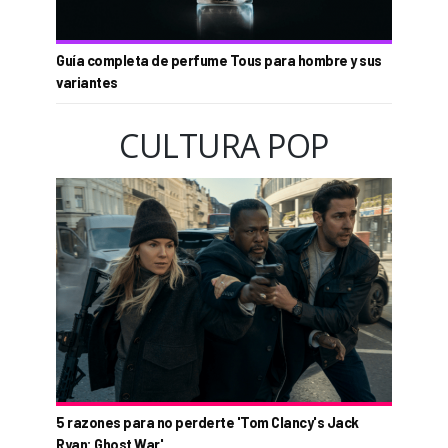
Guía completa de perfume Tous para hombre y sus
variantes
CULTURA POP
5 razones para no perderte 'Tom Clancy's Jack
Ryan: Ghost War'