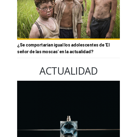
¿Se comportarían igual los adolescentes de ‘El
señor de las moscas’ en la actualidad?
ACTUALIDAD