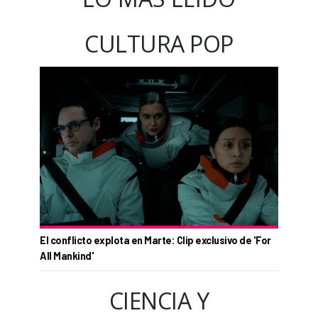
CULTURA POP
El conflicto explota en Marte: Clip exclusivo de 'For
All Mankind'
CIENCIA Y