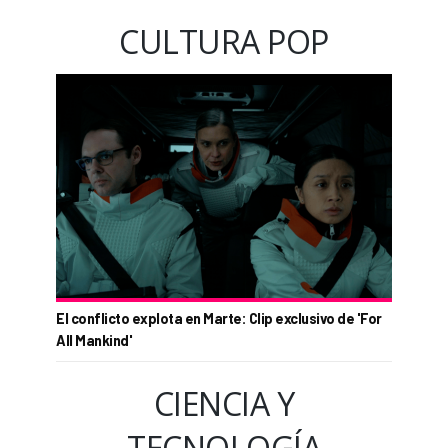
CULTURA POP
El conflicto explota en Marte: Clip exclusivo de 'For
All Mankind'
CIENCIA Y
TECNOLOGÍA