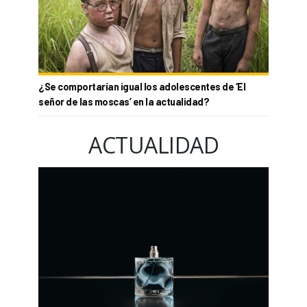
¿Se comportarían igual los adolescentes de ‘El
señor de las moscas’ en la actualidad?
ACTUALIDAD