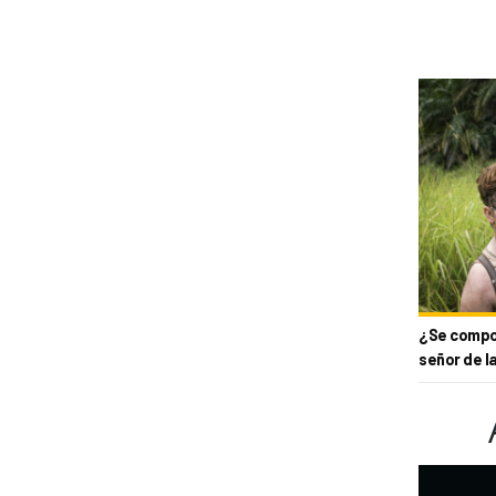
¿Se compor
señor de l