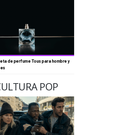
eta de perfume Tous para hombre y
tes
CULTURA POP