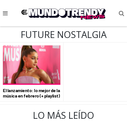
NOTICIAS
FUTURE NOSTALGIA
CULTURA POP
CIENCIA Y TECNOLOGÍA
VIDA
SOCIEDAD
CULTURIZANDO.COM
El lanzamiento: lo mejor de la
música en febrero (+ playlist)
LO MÁS LEÍDO