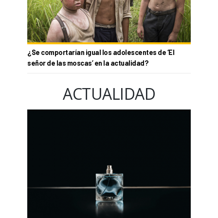
¿Se comportarían igual los adolescentes de ‘El
señor de las moscas’ en la actualidad?
ACTUALIDAD