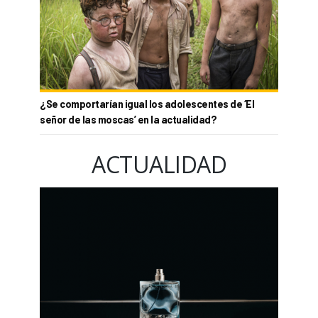
¿Se comportarían igual los adolescentes de ‘El
señor de las moscas’ en la actualidad?
ACTUALIDAD