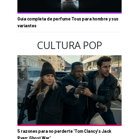
Guía completa de perfume Tous para hombre y sus
variantes
CULTURA POP
5 razones para no perderte 'Tom Clancy's Jack
Ryan: Ghost War'