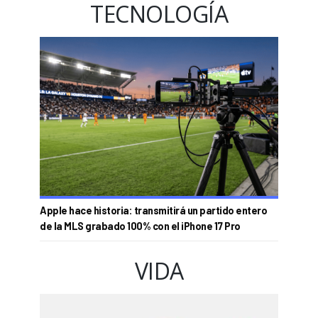
TECNOLOGÍA
Apple hace historia: transmitirá un partido entero
de la MLS grabado 100% con el iPhone 17 Pro
VIDA