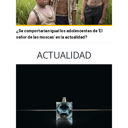
¿Se comportarían igual los adolescentes de ‘El
señor de las moscas’ en la actualidad?
ACTUALIDAD