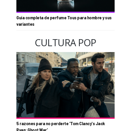
Guía completa de perfume Tous para hombre y sus
variantes
CULTURA POP
5 razones para no perderte 'Tom Clancy's Jack
Ryan: Ghost War'