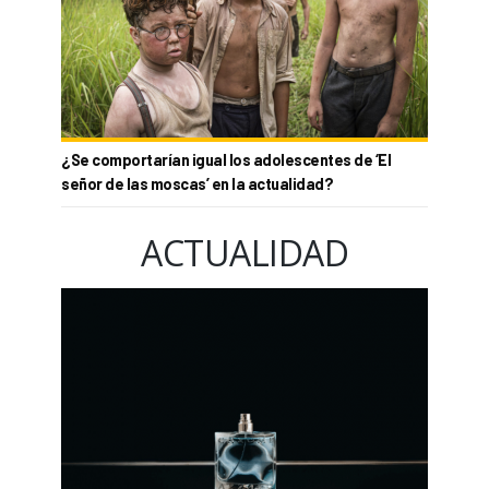
¿Se comportarían igual los adolescentes de ‘El
señor de las moscas’ en la actualidad?
ACTUALIDAD