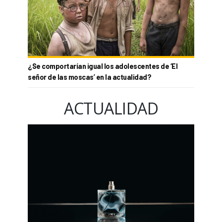
¿Se comportarían igual los adolescentes de ‘El
señor de las moscas’ en la actualidad?
ACTUALIDAD