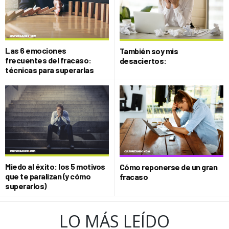
Las 6 emociones
También soy mis
frecuentes del fracaso:
desaciertos:
técnicas para superarlas
Miedo al éxito: los 5 motivos
Cómo reponerse de un gran
que te paralizan (y cómo
fracaso
superarlos)
LO MÁS LEÍDO