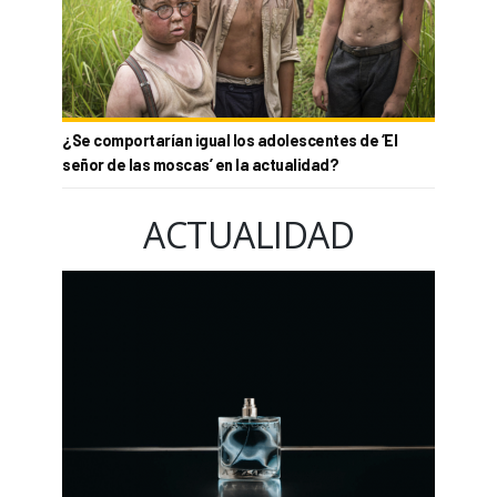
¿Se comportarían igual los adolescentes de ‘El
señor de las moscas’ en la actualidad?
ACTUALIDAD