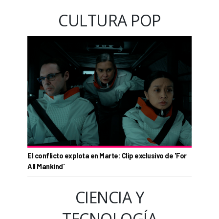
CULTURA POP
El conflicto explota en Marte: Clip exclusivo de 'For
All Mankind'
CIENCIA Y
TECNOLOGÍA