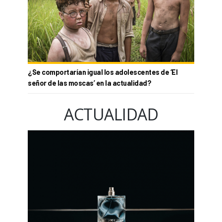
¿Se comportarían igual los adolescentes de ‘El
señor de las moscas’ en la actualidad?
ACTUALIDAD