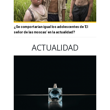
¿Se comportarían igual los adolescentes de ‘El
señor de las moscas’ en la actualidad?
ACTUALIDAD