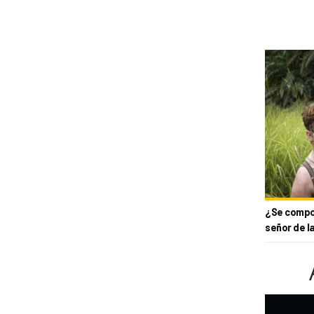
¿Se compor
señor de l