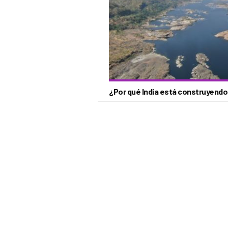
¿Por qué India está construyend