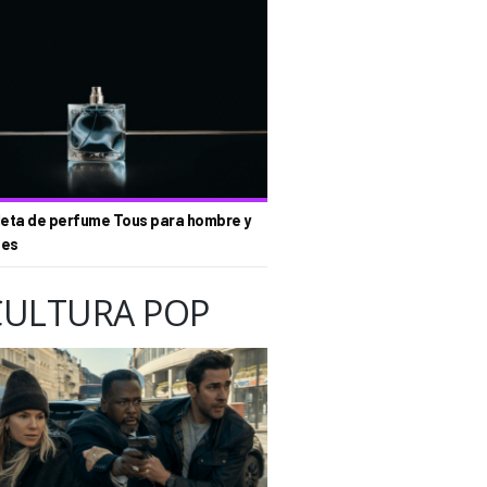
eta de perfume Tous para hombre y
tes
CULTURA POP