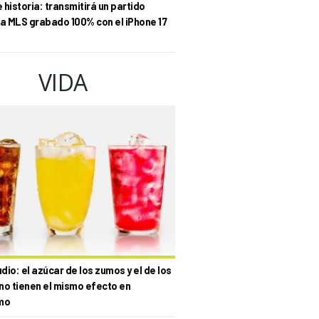
historia: transmitirá un partido
la MLS grabado 100% con el iPhone 17
VIDA
io: el azúcar de los zumos y el de los
no tienen el mismo efecto en
mo