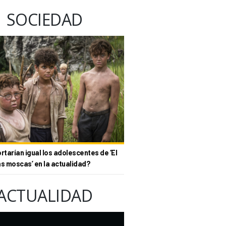
SOCIEDAD
tarían igual los adolescentes de ‘El
as moscas’ en la actualidad?
ACTUALIDAD