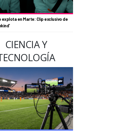
o explota en Marte: Clip exclusivo de
nkind'
CIENCIA Y
TECNOLOGÍA