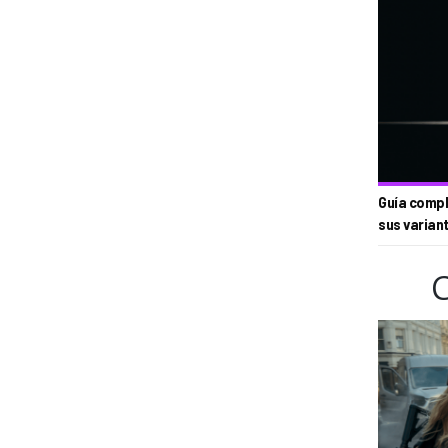
Guía compl
sus varian