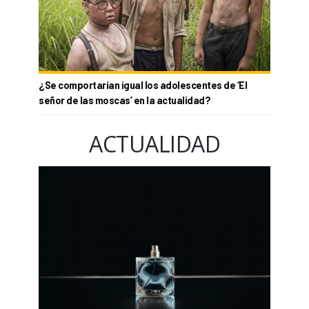
¿Se comportarían igual los adolescentes de ‘El
señor de las moscas’ en la actualidad?
ACTUALIDAD