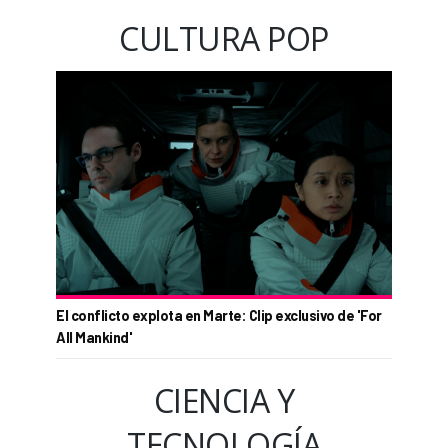
CULTURA POP
El conflicto explota en Marte: Clip exclusivo de 'For
All Mankind'
CIENCIA Y
TECNOLOGÍA