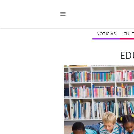
NOTICIAS
CULT
ED