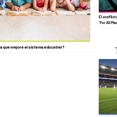
El conflict
'For All Ma
a que mejore el sistema educativo?