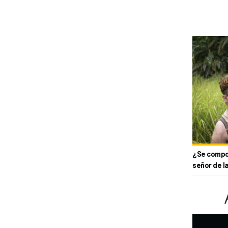
¿Se compor
señor de l