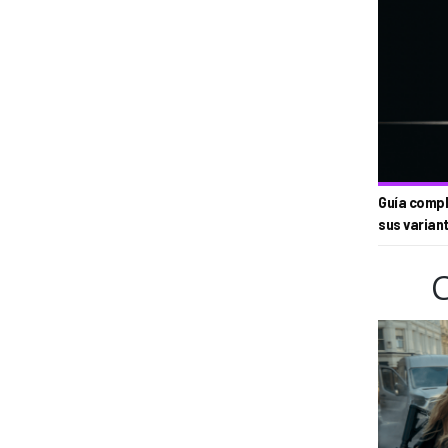
Guía compl
sus varian