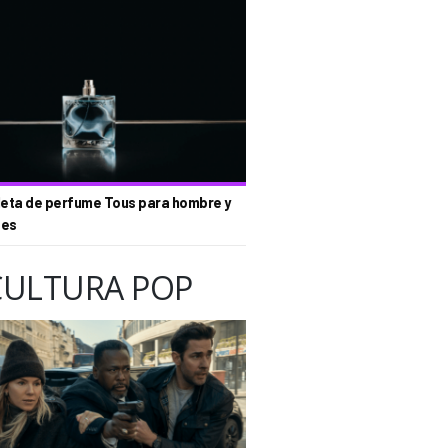
eta de perfume Tous para hombre y
tes
CULTURA POP