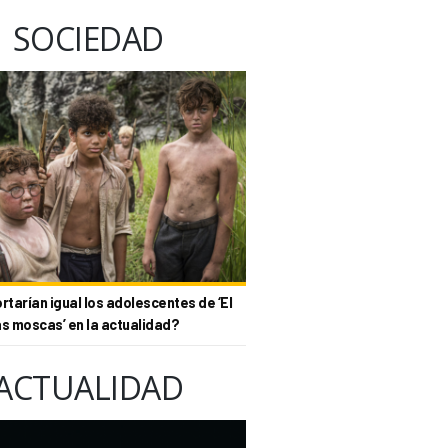
SOCIEDAD
tarían igual los adolescentes de ‘El
as moscas’ en la actualidad?
ACTUALIDAD