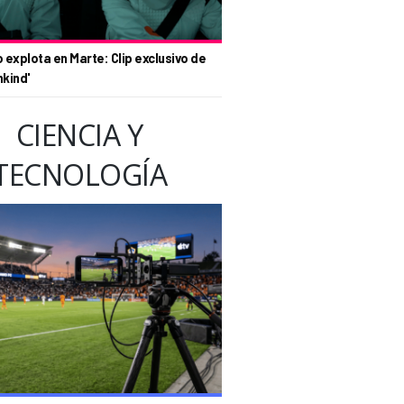
o explota en Marte: Clip exclusivo de
nkind'
CIENCIA Y
TECNOLOGÍA