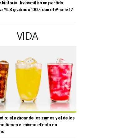
historia: transmitirá un partido
la MLS grabado 100% con el iPhone 17
VIDA
io: el azúcar de los zumos y el de los
no tienen el mismo efecto en
mo