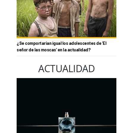
¿Se comportarían igual los adolescentes de ‘El
señor de las moscas’ en la actualidad?
ACTUALIDAD