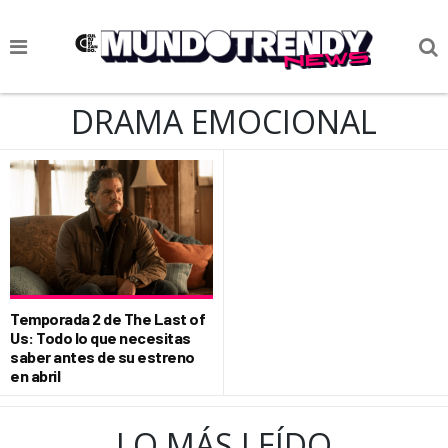
NOTICIAS
DRAMA EMOCIONAL
CULTURA POP
CIENCIA Y TECNOLOGÍA
VIDA
SOCIEDAD
CULTURIZANDO.COM
Temporada 2 de The Last of
Us: Todo lo que necesitas
saber antes de su estreno
en abril
LO MÁS LEÍDO