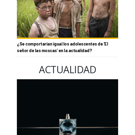
¿Se comportarían igual los adolescentes de ‘El
señor de las moscas’ en la actualidad?
ACTUALIDAD