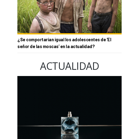
¿Se comportarían igual los adolescentes de ‘El
señor de las moscas’ en la actualidad?
ACTUALIDAD