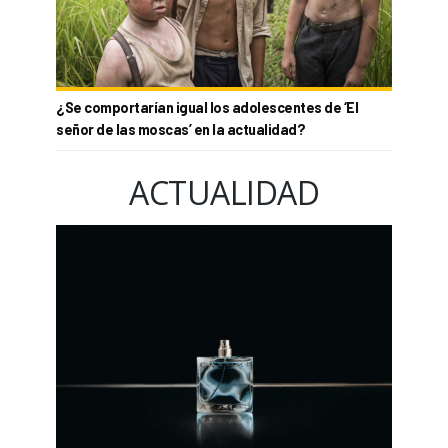
¿Se comportarían igual los adolescentes de ‘El
señor de las moscas’ en la actualidad?
ACTUALIDAD