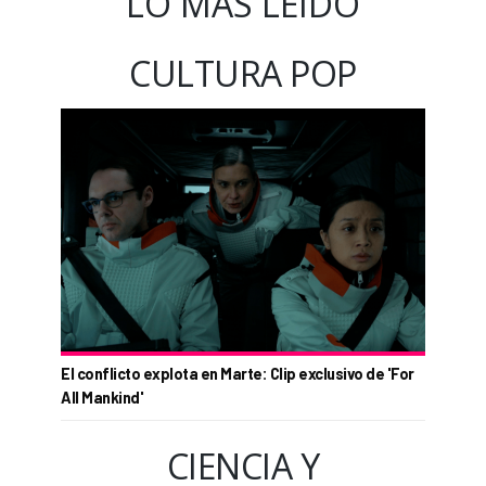
LO MÁS LEÍDO
CULTURA POP
El conflicto explota en Marte: Clip exclusivo de 'For
All Mankind'
CIENCIA Y