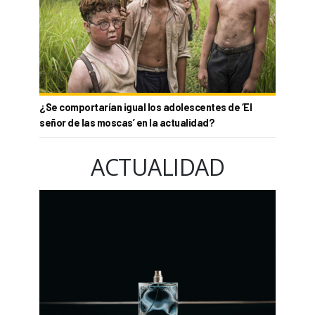
¿Se comportarían igual los adolescentes de ‘El
señor de las moscas’ en la actualidad?
ACTUALIDAD