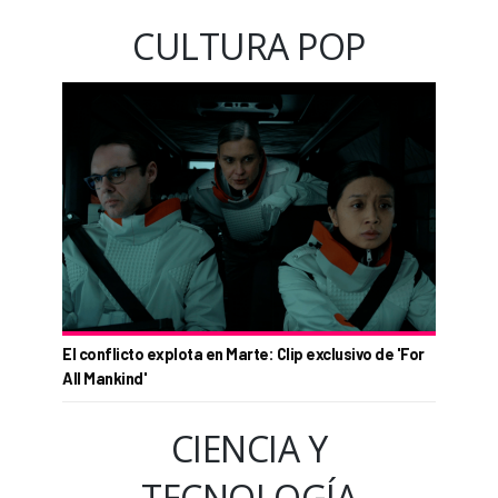
CULTURA POP
El conflicto explota en Marte: Clip exclusivo de 'For
All Mankind'
CIENCIA Y
TECNOLOGÍA