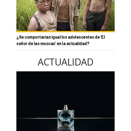
¿Se comportarían igual los adolescentes de ‘El
señor de las moscas’ en la actualidad?
ACTUALIDAD