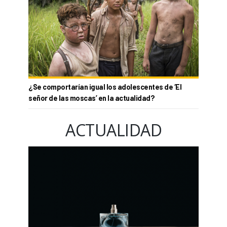
¿Se comportarían igual los adolescentes de ‘El
señor de las moscas’ en la actualidad?
ACTUALIDAD