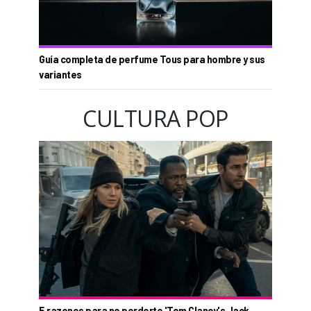
Guía completa de perfume Tous para hombre y sus
variantes
CULTURA POP
5 razones para no perderte 'Tom Clancy's Jack