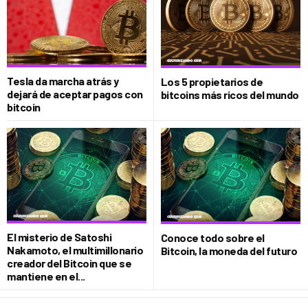
Tesla da marcha atrás y
Los 5 propietarios de
dejará de aceptar pagos con
bitcoins más ricos del mundo
bitcoin
El misterio de Satoshi
Conoce todo sobre el
Nakamoto, el multimillonario
Bitcoin, la moneda del futuro
creador del Bitcoin que se
mantiene en el...