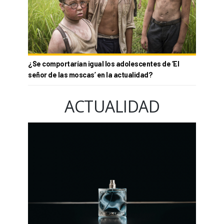
¿Se comportarían igual los adolescentes de ‘El
señor de las moscas’ en la actualidad?
ACTUALIDAD