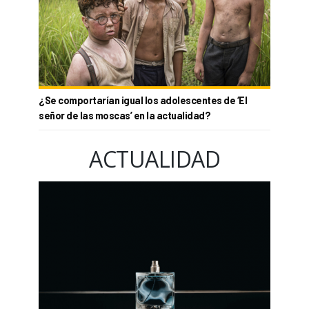
¿Se comportarían igual los adolescentes de ‘El
señor de las moscas’ en la actualidad?
ACTUALIDAD