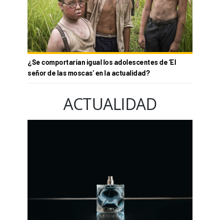
¿Se comportarían igual los adolescentes de ‘El
señor de las moscas’ en la actualidad?
ACTUALIDAD