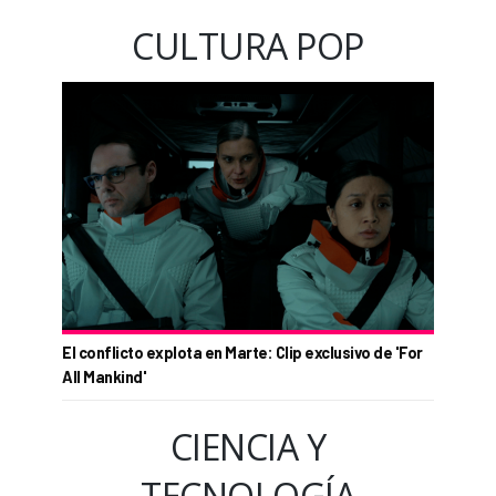
CULTURA POP
El conflicto explota en Marte: Clip exclusivo de 'For
All Mankind'
CIENCIA Y
TECNOLOGÍA