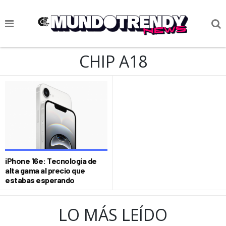
NOTICIAS
CHIP A18
CULTURA POP
CIENCIA Y TECNOLOGÍA
VIDA
SOCIEDAD
CULTURIZANDO.COM
iPhone 16e: Tecnología de
alta gama al precio que
estabas esperando
LO MÁS LEÍDO