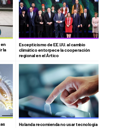
 en
Escepticismo de EE.UU. al cambio
r la
climático entorpece la cooperación
regional en el Ártico
gas
Holanda recomienda no usar tecnología