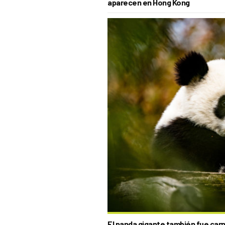
aparecen en Hong Kong
El panda gigante también fue carn