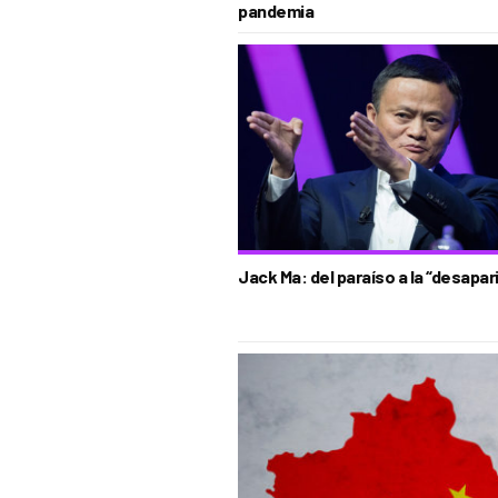
pandemia
Jack Ma: del paraíso a la “desapar