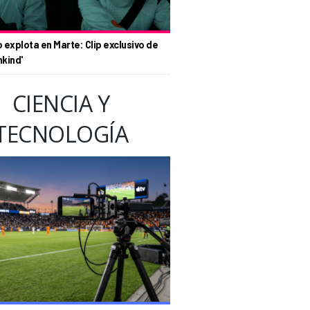
o explota en Marte: Clip exclusivo de
nkind'
CIENCIA Y
TECNOLOGÍA