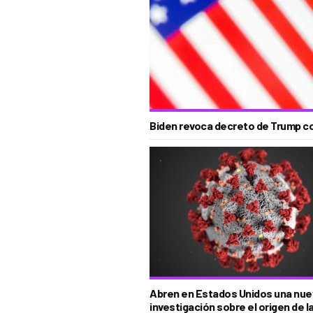
Biden revoca decreto de Trump co
Abren en Estados Unidos una nue
investigación sobre el origen de l