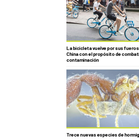
La bicicleta vuelve por sus fueros
China con el propósito de combati
contaminación
Trece nuevas especies de hormi