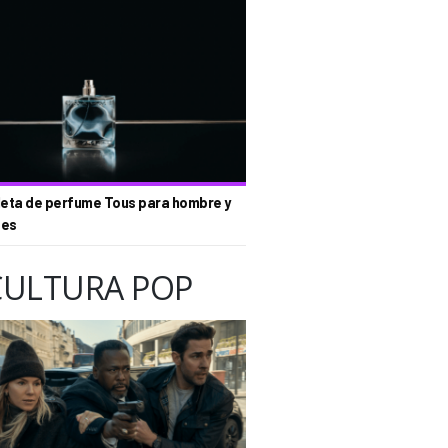
eta de perfume Tous para hombre y
tes
CULTURA POP