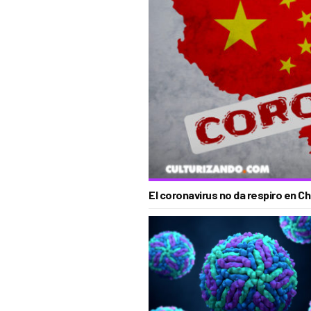
El coronavirus no da respiro en 