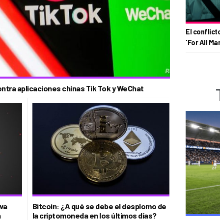
El conflict
'For All Ma
ntra aplicaciones chinas Tik Tok y WeChat
va
Bitcoin: ¿A qué se debe el desplomo de
a
la criptomoneda en los últimos días?