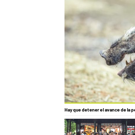
Hay que detener el avance de la p