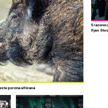
5 razones 
Ryan: Ghos
este porcina africana