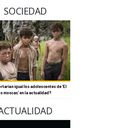
SOCIEDAD
tarían igual los adolescentes de ‘El
as moscas’ en la actualidad?
ACTUALIDAD