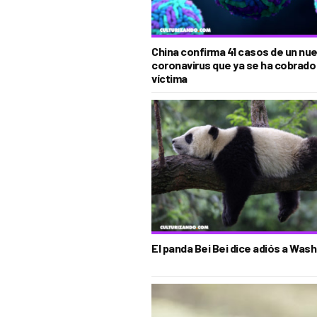
China confirma 41 casos de un nu
coronavirus que ya se ha cobrado
víctima
El panda Bei Bei dice adiós a Was