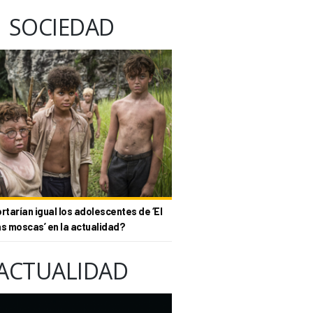
SOCIEDAD
tarían igual los adolescentes de ‘El
as moscas’ en la actualidad?
ACTUALIDAD