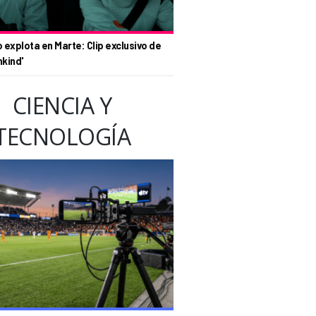
o explota en Marte: Clip exclusivo de
nkind'
CIENCIA Y
TECNOLOGÍA