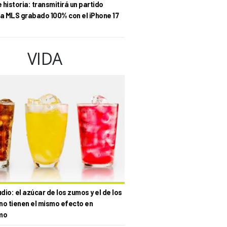
historia: transmitirá un partido
la MLS grabado 100% con el iPhone 17
VIDA
io: el azúcar de los zumos y el de los
no tienen el mismo efecto en
mo