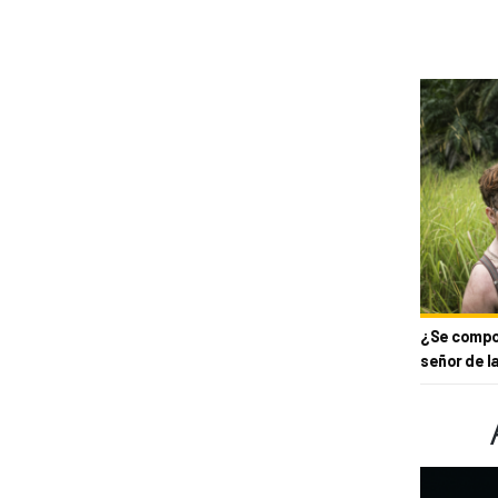
¿Se compor
señor de l