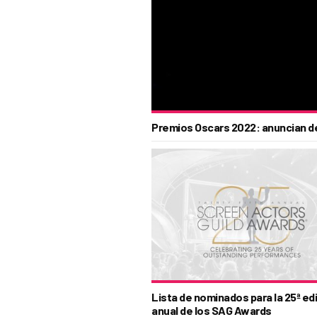
Premios Oscars 2022: anuncian de
Lista de nominados para la 25ª ed
anual de los SAG Awards