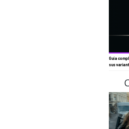
Guía compl
sus varian