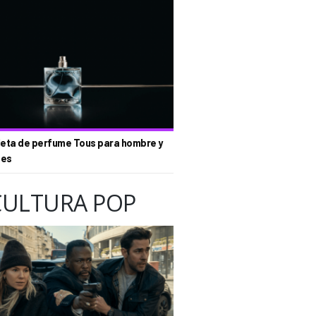
eta de perfume Tous para hombre y
tes
CULTURA POP