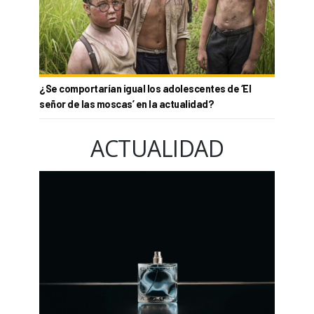
¿Se comportarían igual los adolescentes de ‘El
señor de las moscas’ en la actualidad?
ACTUALIDAD