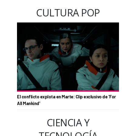
CULTURA POP
El conflicto explota en Marte: Clip exclusivo de 'For
All Mankind'
CIENCIA Y
TECNOLOGÍA