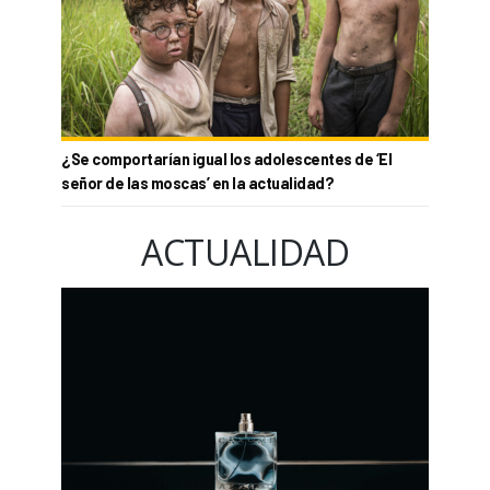
¿Se comportarían igual los adolescentes de ‘El
señor de las moscas’ en la actualidad?
ACTUALIDAD