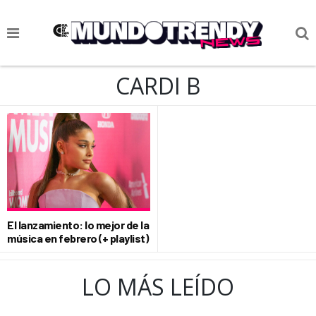
NOTICIAS
CARDI B
CULTURA POP
CIENCIA Y TECNOLOGÍA
VIDA
SOCIEDAD
CULTURIZANDO.COM
El lanzamiento: lo mejor de la
música en febrero (+ playlist)
LO MÁS LEÍDO