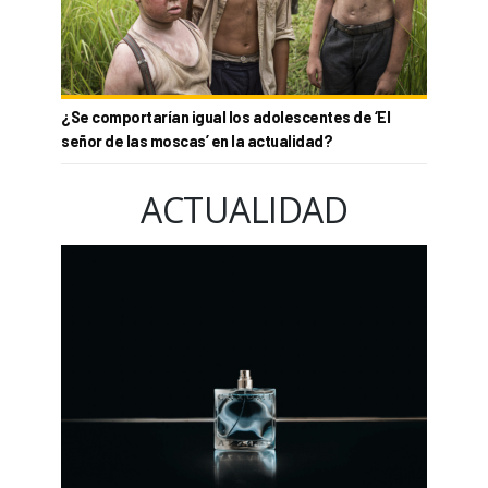
¿Se comportarían igual los adolescentes de ‘El
señor de las moscas’ en la actualidad?
ACTUALIDAD