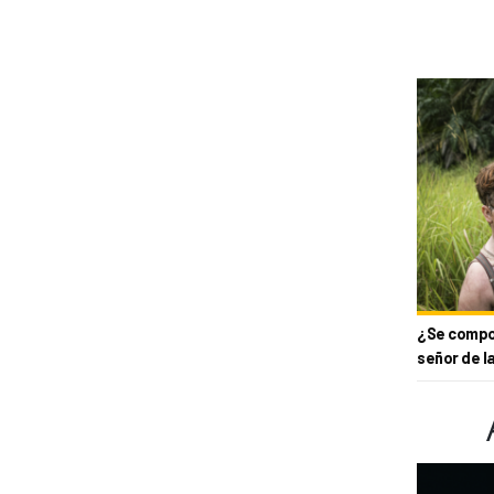
¿Se compor
señor de l