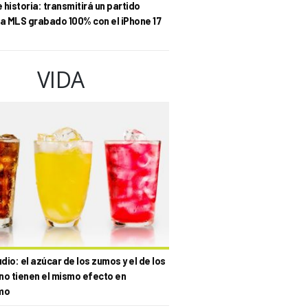
historia: transmitirá un partido
la MLS grabado 100% con el iPhone 17
VIDA
io: el azúcar de los zumos y el de los
no tienen el mismo efecto en
mo