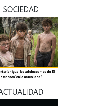
SOCIEDAD
tarían igual los adolescentes de ‘El
as moscas’ en la actualidad?
ACTUALIDAD