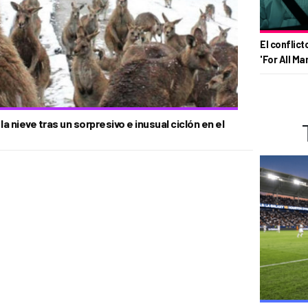
El conflict
'For All Ma
 nieve tras un sorpresivo e inusual ciclón en el