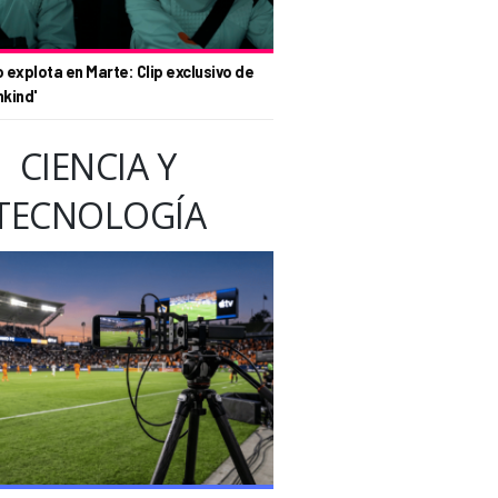
o explota en Marte: Clip exclusivo de
nkind'
CIENCIA Y
TECNOLOGÍA