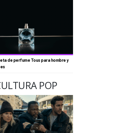
eta de perfume Tous para hombre y
tes
CULTURA POP