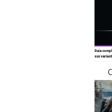
Guía compl
sus varian