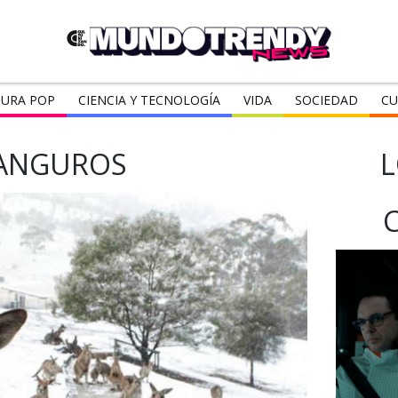
URA POP
CIENCIA Y TECNOLOGÍA
VIDA
SOCIEDAD
CU
ANGUROS
L