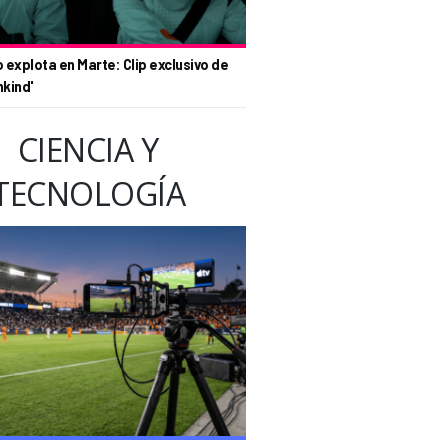
o explota en Marte: Clip exclusivo de
nkind'
CIENCIA Y
TECNOLOGÍA