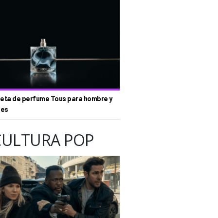
eta de perfume Tous para hombre y
tes
CULTURA POP