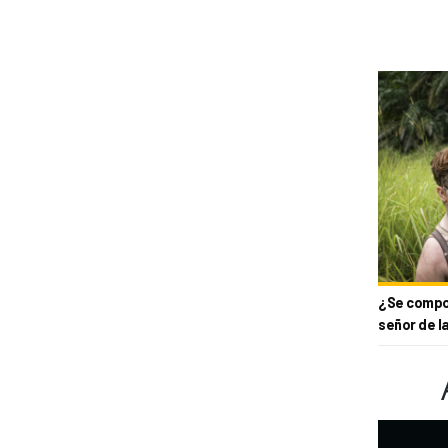
¿Se compor
señor de l