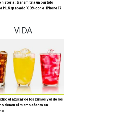
historia: transmitirá un partido
la MLS grabado 100% con el iPhone 17
VIDA
io: el azúcar de los zumos y el de los
no tienen el mismo efecto en
mo