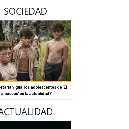
SOCIEDAD
tarían igual los adolescentes de ‘El
as moscas’ en la actualidad?
ACTUALIDAD