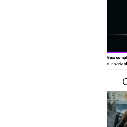
Guía compl
sus varian